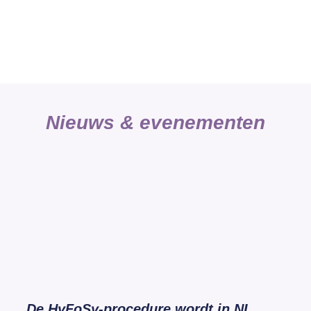
Nieuws & evenementen
De HyFoSy-procedure wordt in NL