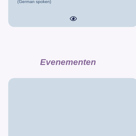
(German spoken)
Evenementen