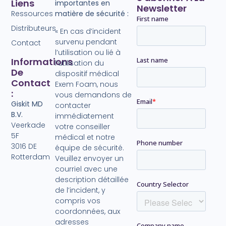
Liens
importantes en
Newsletter
Ressources
matière de sécurité :
Distributeurs
« En cas d’incident
survenu pendant
Contact
l’utilisation ou lié à
Informations
l’utilisation du
De
dispositif médical
Contact
Exem Foam, nous
:
vous demandons de
Giskit MD
contacter
B.V.
immédiatement
Veerkade
votre conseiller
5F
médical et notre
3016 DE
équipe de sécurité.
Rotterdam
Veuillez envoyer un
courriel avec une
description détaillée
de l’incident, y
compris vos
coordonnées, aux
adresses