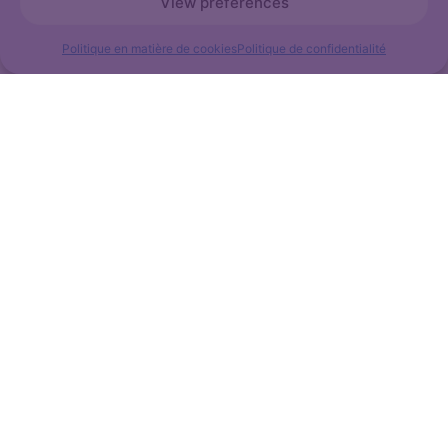
View preferences
Politique en matière de cookies
Politique de confidentialité