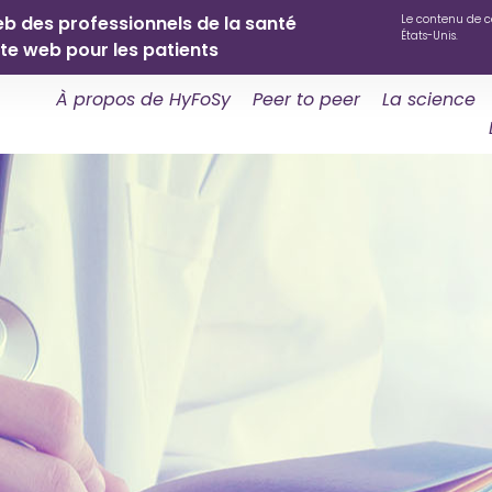
eb des professionnels de la santé
Le contenu de c
États-Unis.
ite web pour les patients
À propos de HyFoSy
Peer to peer
La science