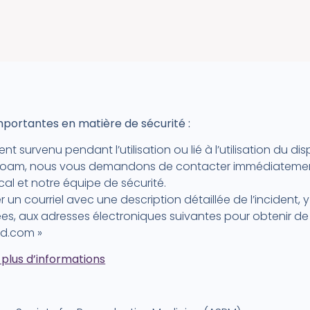
mportantes en matière de sécurité :
ent survenu pendant l’utilisation ou lié à l’utilisation du disp
Foam, nous vous demandons de contacter immédiatemen
cal et notre équipe de sécurité.
r un courriel avec une description détaillée de l’incident, 
s, aux adresses électroniques suivantes pour obtenir de l
md.com »
r plus d’informations