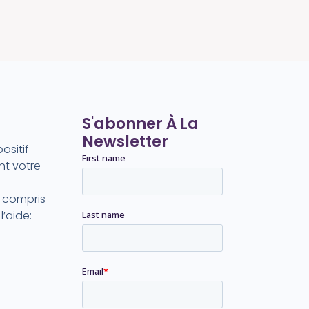
S'abonner À La
Newsletter
ositif
t votre
y compris
’aide: