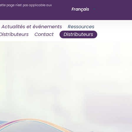
ette page n'est pas applicable aux
Français
Actualités et événements
Ressources
Distributeurs
Contact
Distributeurs