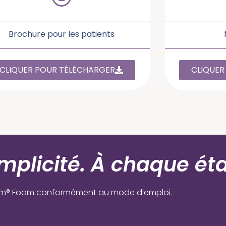
Brochure pour les patients
CLIQUER POUR TÉLÉCHARGER
CLIQUER
implicité. À chaque ét
Em® Foam conformément au mode d’emploi.