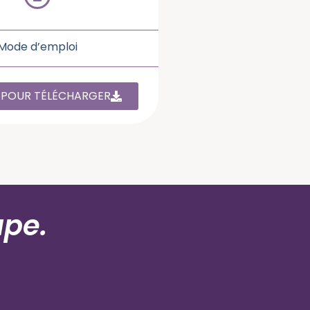
Mode d’emploi
 POUR TÉLÉCHARGER
ape.