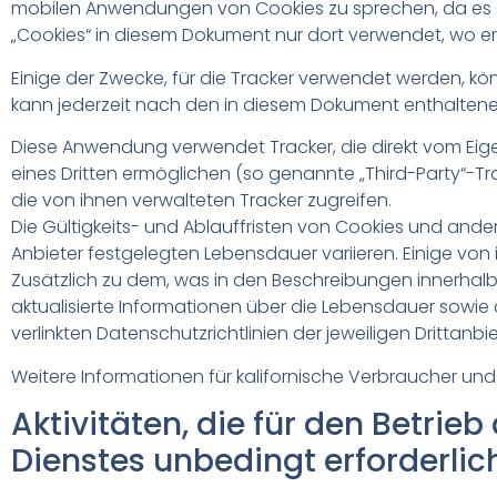
mobilen Anwendungen von Cookies zu sprechen, da es si
„Cookies“ in diesem Dokument nur dort verwendet, wo er 
Einige der Zwecke, für die Tracker verwendet werden, k
kann jederzeit nach den in diesem Dokument enthalten
Diese Anwendung verwendet Tracker, die direkt vom Eige
eines Dritten ermöglichen (so genannte „Third-Party“-T
die von ihnen verwalteten Tracker zugreifen.
Die Gültigkeits- und Ablauffristen von Cookies und and
Anbieter festgelegten Lebensdauer variieren. Einige von
Zusätzlich zu dem, was in den Beschreibungen innerhal
aktualisierte Informationen über die Lebensdauer sowie
verlinkten Datenschutzrichtlinien der jeweiligen Dritta
Weitere Informationen für kalifornische Verbraucher und
Aktivitäten, die für den Betrie
Dienstes unbedingt erforderlic