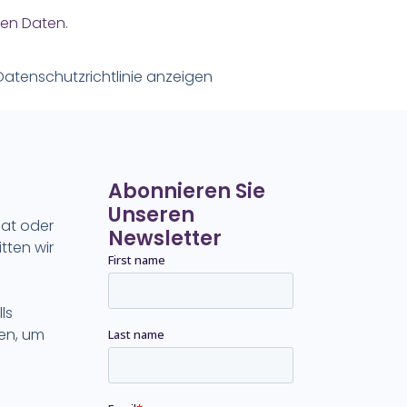
nen Daten
.
Datenschutzrichtlinie anzeigen
Abonnieren Sie
Unseren
hat oder
Newsletter
ten wir
ls
sen, um