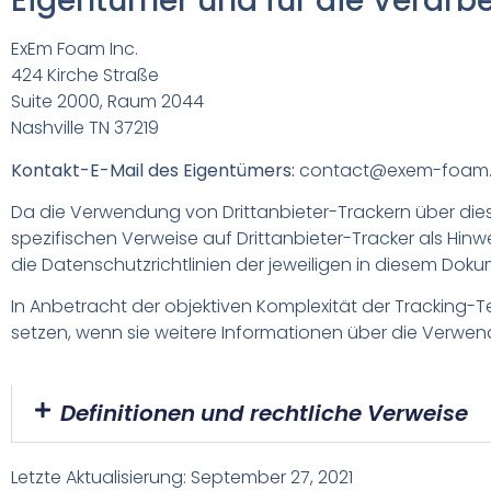
Eigentümer und für die Verarbe
ExEm Foam Inc.
424 Kirche Straße
Suite 2000, Raum 2044
Nashville TN 37219
Kontakt-E-Mail des Eigentümers:
contact@exem-foam
Da die Verwendung von Drittanbieter-Trackern über dies
spezifischen Verweise auf Drittanbieter-Tracker als Hin
die Datenschutzrichtlinien der jeweiligen in diesem Doku
In Anbetracht der objektiven Komplexität der Tracking-
setzen, wenn sie weitere Informationen über die Verw
Definitionen und rechtliche Verweise
Letzte Aktualisierung: September 27, 2021