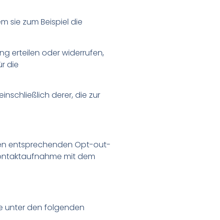
m sie zum Beispiel die
ng erteilen oder widerrufen,
r die
nschließlich derer, die zur
 den entsprechenden Opt-out-
h Kontaktaufnahme mit dem
se unter den folgenden