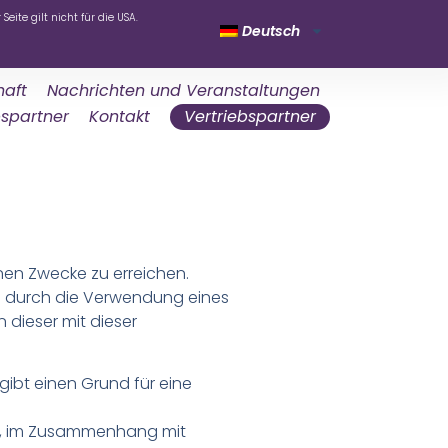
 Seite gilt nicht für die USA.
Deutsch
haft
Nachrichten und Veranstaltungen
bspartner
Kontakt
Vertriebspartner
nen Zwecke zu erreichen.
B. durch die Verwendung eines
 dieser mit dieser
gibt einen Grund für eine
u, im Zusammenhang mit