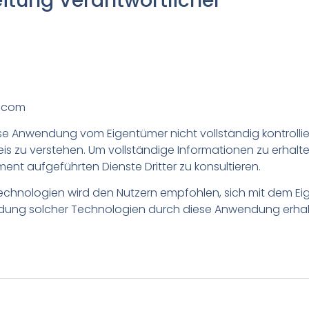
itung Verantwortlicher
.com
e Anwendung vom Eigentümer nicht vollständig kontrollier
weis zu verstehen. Um vollständige Informationen zu erhalt
ment aufgeführten Dienste Dritter zu konsultieren.
Technologien wird den Nutzern empfohlen, sich mit dem E
endung solcher Technologien durch diese Anwendung erha