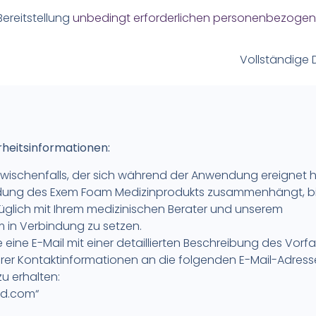
 Bereitstellung
unbedingt erforderlichen personenbezoge
Vollständige 
rheitsinformationen:
s Zwischenfalls, der sich während der Anwendung ereignet 
dung des Exem Foam Medizinprodukts zusammenhängt, bit
züglich mit Ihrem medizinischen Berater und unserem
m in Verbindung zu setzen.
e eine E-Mail mit einer detaillierten Beschreibung des Vorfal
Ihrer Kontaktinformationen an die folgenden E-Mail-Adres
u erhalten:
md.com“