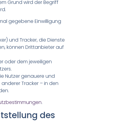
m Grund wird der Begriff
rd.
nmal gegebene Einwilligung
r) und Tracker, die Dienste
n, können Drittanbieter auf
er oder dem jeweiligen
zers.
die Nutzer genauere und
 anderer Tracker – in den
den.
hutzbestimmungen
.
itstellung des