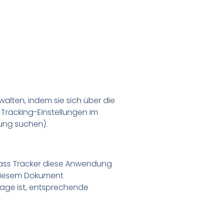
lten, indem sie sich über die
 Tracking-Einstellungen im
ung suchen).
, dass Tracker diese Anwendung
n diesem Dokument
Lage ist, entsprechende