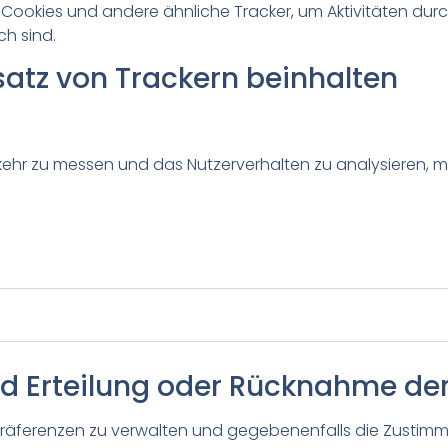
okies und andere ähnliche Tracker, um Aktivitäten durch
ch sind.
nsatz von Trackern beinhalten
r zu messen und das Nutzerverhalten zu analysieren, mit
nd Erteilung oder Rücknahme d
Präferenzen zu verwalten und gegebenenfalls die Zustimmu