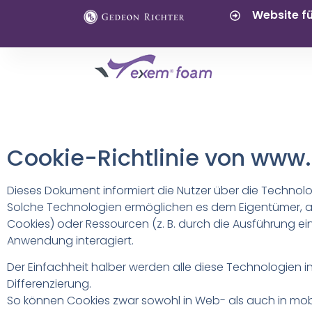
Website f
Cookie-Richtlinie von w
Dieses Dokument informiert die Nutzer über die Technol
Solche Technologien ermöglichen es dem Eigentümer, au
Cookies) oder Ressourcen (z. B. durch die Ausführung ein
Anwendung interagiert.
Der Einfachheit halber werden alle diese Technologien in
Differenzierung.
So können Cookies zwar sowohl in Web- als auch in m