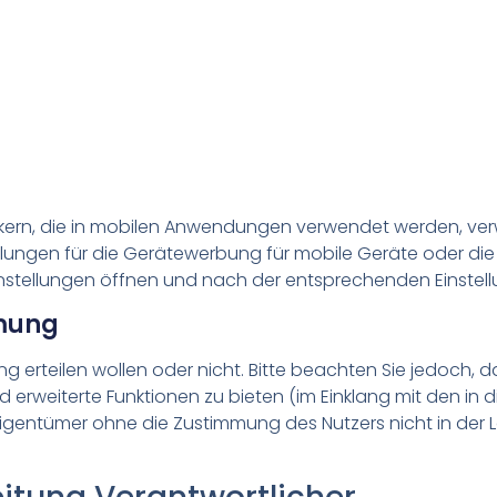
ern, die in mobilen Anwendungen verwendet werden, verwa
ellungen für die Gerätewerbung für mobile Geräte oder die
nstellungen öffnen und nach der entsprechenden Einstell
mmung
ung erteilen wollen oder nicht. Bitte beachten Sie jedoch
nd erweiterte Funktionen zu bieten (im Einklang mit den i
igentümer ohne die Zustimmung des Nutzers nicht in der 