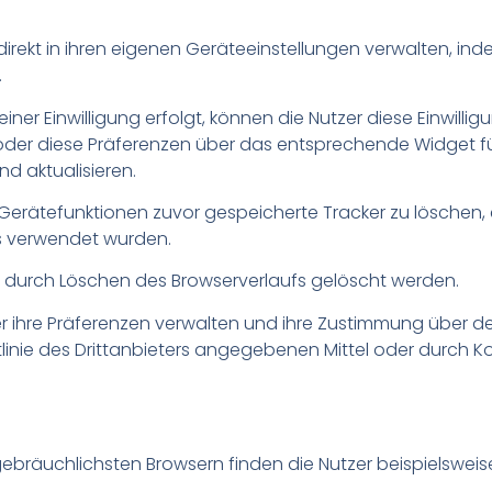
direkt in ihren eigenen Geräteeinstellungen verwalten, inde
.
 Einwilligung erfolgt, können die Nutzer diese Einwilligu
 oder diese Präferenzen über das entsprechende Widget fü
d aktualisieren.
erätefunktionen zuvor gespeicherte Tracker zu löschen, ei
s verwendet wurden.
n durch Löschen des Browserverlaufs gelöscht werden.
zer ihre Präferenzen verwalten und ihre Zustimmung über
chtlinie des Drittanbieters angegebenen Mittel oder durc
ebräuchlichsten Browsern finden die Nutzer beispielswei