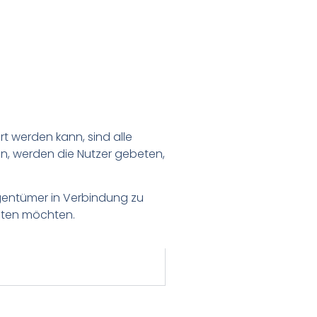
t werden kann, sind alle
en, werden die Nutzer gebeten,
igentümer in Verbindung zu
lten möchten.